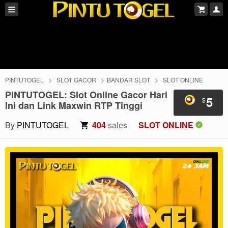
PINTUTOGEL
SLOT GACOR
BANDAR SLOT
SLOT ONLINE
PINTUTOGEL: Slot Online Gacor Hari
5
$
Ini dan Link Maxwin RTP Tinggi
By
PINTUTOGEL
404
sales
SLOT ONLINE