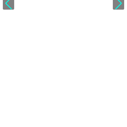
V
i
e
w
l
i
c
e
n
s
e
d
e
t
a
i
l
s