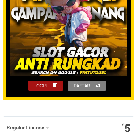
LOGIN
DAFTAR
Show More
5
$
Regular License